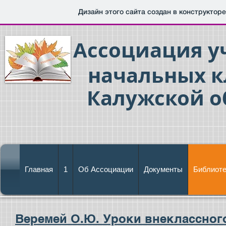
Дизайн этого сайта создан в конструктор
Ассоциация у
начальных к
Калужской о
Главная
1
Об Ассоциации
Документы
Библиоте
Веремей О.Ю. Уроки внеклассного