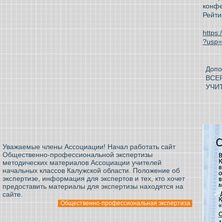
конфе
Рейти
https
?usp=
Допо
ВСЕ
УЧИ
Уважаемые члены Ассоциации! Начал работать сайт
Общественно-профессиональной экспертизы
методических материалов Ассоциации учителей
начальных классов Калужской области. Положение об
экспертизе, информация для экспертов и тех, кто хочет
предоставить материалы для экспертизы находятся на
сайте.
Общественно-профессиональная экспертиза