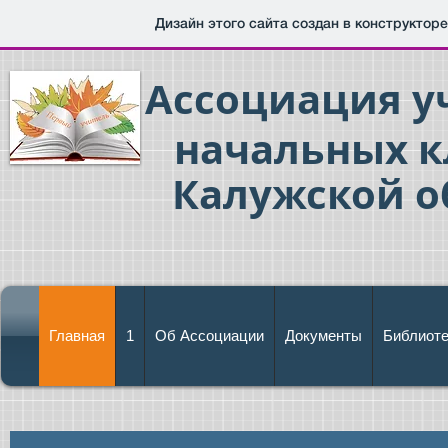
Дизайн этого сайта создан в конструктор
Ассоциация у
начальных к
Калужской о
Главная
1
Об Ассоциации
Документы
Библиоте