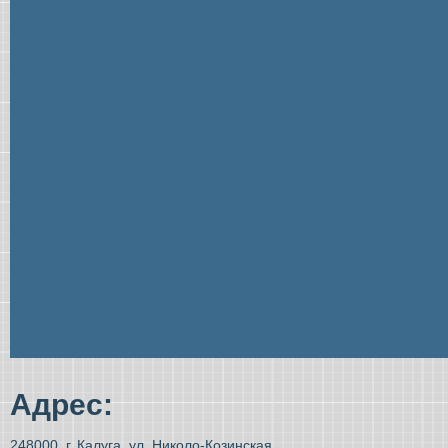
Адрес:
248000, г. Калуга, ул. Николо-Козинская,